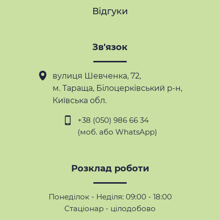
Відгуки
Зв'язок
вулиця Шевченка, 72,
м. Тараща
, Білоцерківський р-н,
Київська обл.
+38 (050) 986 66 34
(моб. або WhatsApp)
Розклад роботи
Понеділок - Неділя: 09:00 - 18:00
Стаціонар - цілодобово