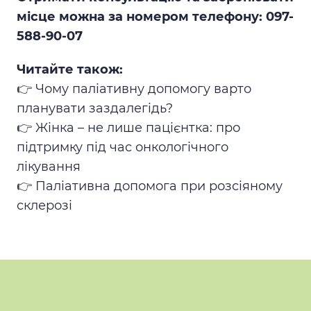
місце можна за номером телефону: 097-
588-90-07
Читайте також:
👉
Чому паліативну допомогу варто
планувати заздалегідь?
👉
Жінка – не лише пацієнтка: про
підтримку під час онкологічного
лікування
👉
Паліативна допомога при розсіяному
склерозі