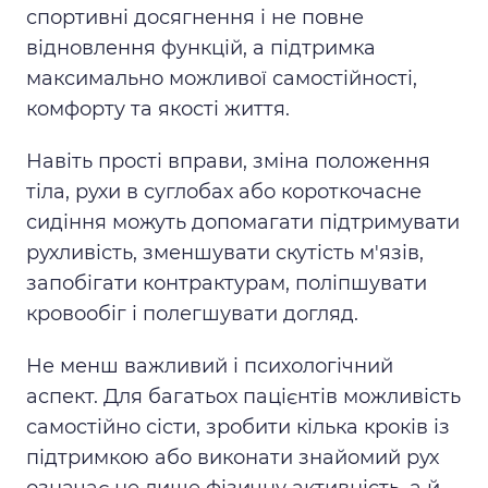
спортивні досягнення і не повне
відновлення функцій, а підтримка
максимально можливої самостійності,
комфорту та якості життя.
Навіть прості вправи, зміна положення
тіла, рухи в суглобах або короткочасне
сидіння можуть допомагати підтримувати
рухливість, зменшувати скутість м'язів,
запобігати контрактурам, поліпшувати
кровообіг і полегшувати догляд.
Не менш важливий і психологічний
аспект. Для багатьох пацієнтів можливість
самостійно сісти, зробити кілька кроків із
підтримкою або виконати знайомий рух
означає не лише фізичну активність, а й