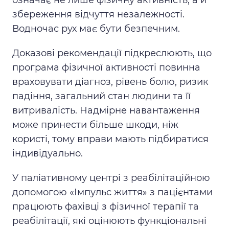
збереження відчуття незалежності.
Водночас рух має бути безпечним.
Доказові рекомендації підкреслюють, що
програма фізичної активності повинна
враховувати діагноз, рівень болю, ризик
падіння, загальний стан людини та її
витривалість. Надмірне навантаження
може принести більше шкоди, ніж
користі, тому вправи мають підбиратися
індивідуально.
У паліативному центрі з реабілітаційною
допомогою «Імпульс життя» з пацієнтами
працюють фахівці з фізичної терапії та
реабілітації, які оцінюють функціональні