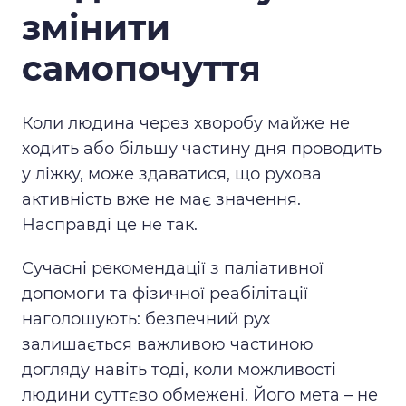
змінити
самопочуття
Коли людина через хворобу майже не
ходить або більшу частину дня проводить
у ліжку, може здаватися, що рухова
активність вже не має значення.
Насправді це не так.
Сучасні рекомендації з паліативної
допомоги та фізичної реабілітації
наголошують: безпечний рух
залишається важливою частиною
догляду навіть тоді, коли можливості
людини суттєво обмежені. Його мета – не