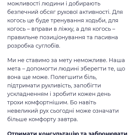
можливості людини і добирають
безпечний обсяг рухової активності. Для
когось це буде тренування ходьби, для
когось – вправи в ліжку, а для когось –
правильне позиціонування та пасивна
розробка суглобів.
Ми не ставимо за мету неможливе. Наша
мета – допомогти людині зберегти те, що
вона ще може. Полегшити біль,
підтримати рухливість, запобігти
ускладненням і зробити кожен день
трохи комфортнішим. Бо навіть
невеликий рух сьогодні може означати
більше комфорту завтра.
Отримати консультацію та забронювати