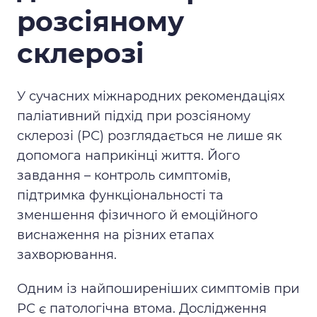
розсіяному
склерозі
У сучасних міжнародних рекомендаціях
паліативний підхід при розсіяному
склерозі (РС) розглядається не лише як
допомога наприкінці життя. Його
завдання – контроль симптомів,
підтримка функціональності та
зменшення фізичного й емоційного
виснаження на різних етапах
захворювання.
Одним із найпоширеніших симптомів при
РС є патологічна втома. Дослідження