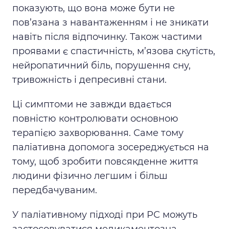
показують, що вона може бути не
пов’язана з навантаженням і не зникати
навіть після відпочинку. Також частими
проявами є спастичність, м’язова скутість,
нейропатичний біль, порушення сну,
тривожність і депресивні стани.
Ці симптоми не завжди вдається
повністю контролювати основною
терапією захворювання. Саме тому
паліативна допомога зосереджується на
тому, щоб зробити повсякденне життя
людини фізично легшим і більш
передбачуваним.
У паліативному підході при РС можуть
застосовуватися медикаментозна