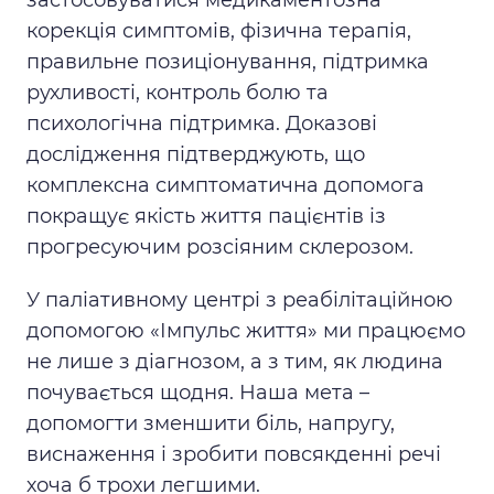
корекція симптомів, фізична терапія,
правильне позиціонування, підтримка
рухливості, контроль болю та
психологічна підтримка. Доказові
дослідження підтверджують, що
комплексна симптоматична допомога
покращує якість життя пацієнтів із
прогресуючим розсіяним склерозом.
У паліативному центрі з реабілітаційною
допомогою «Імпульс життя» ми працюємо
не лише з діагнозом, а з тим, як людина
почувається щодня. Наша мета –
допомогти зменшити біль, напругу,
виснаження і зробити повсякденні речі
хоча б трохи легшими.