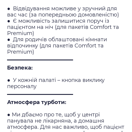
●
Відвідування можливе у зручний для
вас час (за попередньою домовленістю)
●
Є можливість залишитися поруч із
пацієнтом на ніч (для пакетів Comfort та
Premium)
●
Для родичів облаштовані кімнати
відпочинку (для пакетів Comfort та
Premium)
Безпека:
●
У кожній палаті – кнопка виклику
персоналу
Атмосфера турботи:
●
Ми дбаємо про те, щоб у центрі
панувала не лікарняна, а домашня
атмосфера. Для нас важливо, щоб пацієнт