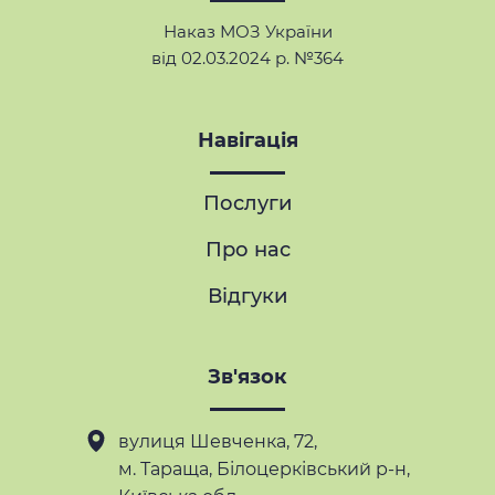
Наказ МОЗ України
від 02.03.2024 р. №364
Навігація
Послуги
Про нас
Відгуки
Зв'язок
вулиця Шевченка, 72,
м. Тараща
, Білоцерківський р-н,