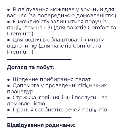
●
Відвідування можливе у зручний для
вас час (за попередньою домовленістю)
●
Є можливість залишитися поруч із
пацієнтом на ніч (для пакетів Comfort та
Premium)
●
Для родичів облаштовані кімнати
відпочинку (для пакетів Comfort та
Premium)
Догляд та побут:
●
Щоденне прибирання палат
●
Допомога у проведенні гігієнічних
процедур
●
Стрижка, гоління, інші послуги – за
домовленістю
●
Прання особистих речей пацієнтів
Відвідування родичами: