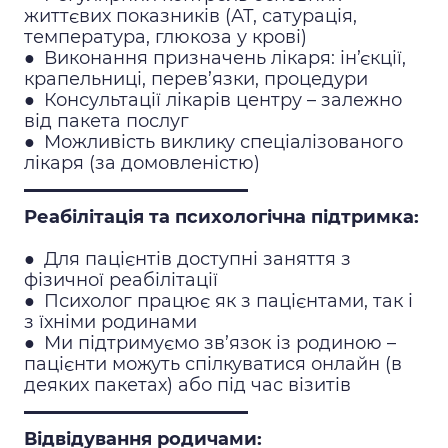
життєвих показників (АТ, сатурація,
температура, глюкоза у крові)
●
Виконання призначень лікаря: ін’єкції,
крапельниці, перев’язки, процедури
●
Консультації лікарів центру – залежно
від пакета послуг
●
Можливість виклику спеціалізованого
лікаря (за домовленістю)
Реабілітація та психологічна підтримка:
●
Для пацієнтів доступні заняття з
фізичної реабілітації
●
Психолог працює як з пацієнтами, так і
з їхніми родинами
●
Ми підтримуємо зв’язок із родиною –
пацієнти можуть спілкуватися онлайн (в
деяких пакетах) або під час візитів
Відвідування родичами: