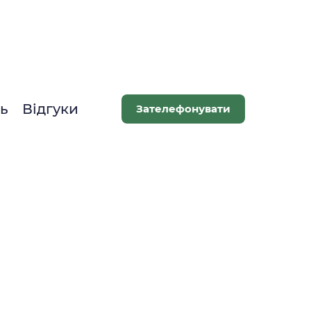
ть
Відгуки
Зателефонувати