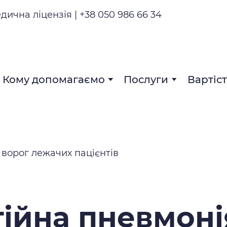
едична ліцензія | +38 050 986 66 34
Кому допомагаємо
Послуги
Вартіс
тійна пневмоні