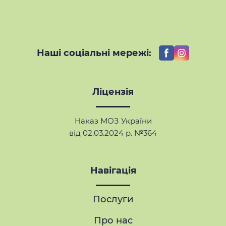
Наші соціальні мережі:
Ліцензія
Наказ МОЗ України
від 02.03.2024 р. №364
Навігація
Послуги
Про нас