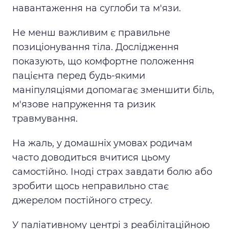
навантаження на суглоби та м'язи.
Не менш важливим є правильне
позиціонування тіла. Дослідження
показують, що комфортне положення
пацієнта перед будь-якими
маніпуляціями допомагає зменшити біль,
м'язове напруження та ризик
травмування.
На жаль, у домашніх умовах родичам
часто доводиться вчитися цьому
самостійно. Іноді страх завдати болю або
зробити щось неправильно стає
джерелом постійного стресу.
У паліативному центрі з реабілітаційною