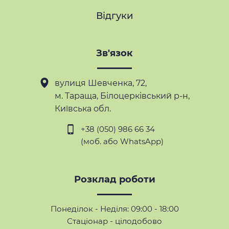
Відгуки
Зв'язок
вулиця Шевченка, 72,
м. Тараща
, Білоцерківський р-н,
Київська обл.
+38 (050) 986 66 34
(моб. або WhatsApp)
Розклад роботи
Понеділок - Неділя: 09:00 - 18:00
Стаціонар - цілодобово