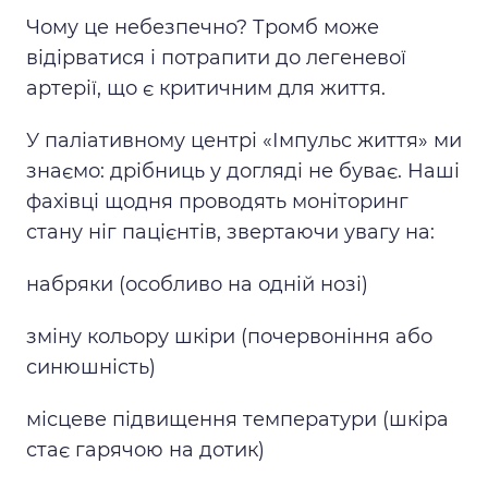
Чому це небезпечно? Тромб може
відірватися і потрапити до легеневої
артерії, що є критичним для життя.
У паліативному центрі «Імпульс життя» ми
знаємо: дрібниць у догляді не буває. Наші
фахівці щодня проводять моніторинг
стану ніг пацієнтів, звертаючи увагу на:
набряки (особливо на одній нозі)
зміну кольору шкіри (почервоніння або
синюшність)
місцеве підвищення температури (шкіра
стає гарячою на дотик)