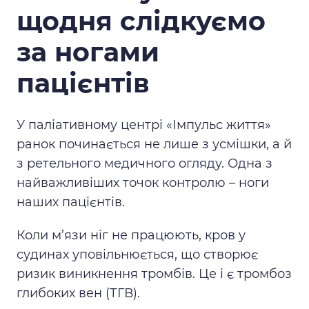
щодня слідкуємо
за ногами
пацієнтів
У паліативному центрі «Імпульс життя»
ранок починається не лише з усмішки, а й
з ретельного медичного огляду. Одна з
найважливіших точок контролю – ноги
наших пацієнтів.
Коли м’язи ніг не працюють, кров у
судинах уповільнюється, що створює
ризик виникнення тромбів. Це і є тромбоз
глибоких вен (ТГВ).