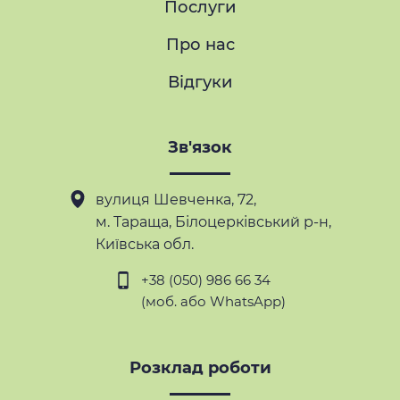
Послуги
Про нас
Відгуки
Зв'язок
вулиця Шевченка, 72,
м. Тараща
, Білоцерківський р-н,
Київська обл.
+38 (050) 986 66 34
(моб. або WhatsApp)
Розклад роботи