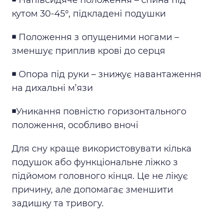
кутом 30-45°, підкладені подушки
◾️ Положення з опущеними ногами –
зменшує приплив крові до серця
◾️ Опора під руки – знижує навантаження
на дихальні м’язи
◾️Уникання повністю горизонтального
положення, особливо вночі
Для сну краще використовувати кілька
подушок або функціональне ліжко з
підйомом головного кінця. Це не лікує
причину, але допомагає зменшити
задишку та тривогу.