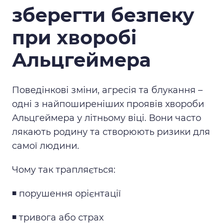
зберегти безпеку
при хворобі
Альцгеймера
Поведінкові зміни, агресія та блукання –
одні з найпоширеніших проявів хвороби
Альцгеймера у літньому віці. Вони часто
лякають родину та створюють ризики для
самої людини.
Чому так трапляється:
◾️ порушення орієнтації
◾️ тривога або страх