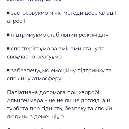
◾️ застосовуємо м’які методи деескалації
агресії
◾️ підтримуємо стабільний режим дня
◾️ спостерігаємо за змінами стану та
своєчасно реагуємо
◾️ забезпечуємо емоційну підтримку та
спокійну атмосферу
Паліативна допомога при хворобі
Альцгеймера – це не лише догляд, а й
турбота про гідність, безпеку та спокій
людини з деменцією.