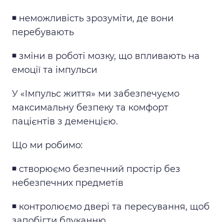
◾️ неможливість зрозуміти, де вони
перебувають
◾️ зміни в роботі мозку, що впливають на
емоції та імпульси
У «Імпульс життя» ми забезпечуємо
максимальну безпеку та комфорт
пацієнтів з деменцією.
Що ми робимо:
◾️ створюємо безпечний простір без
небезпечних предметів
◾️ контролюємо двері та пересування, щоб
запобігти блуканню