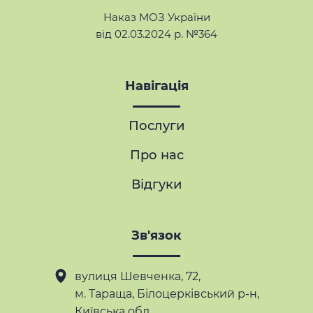
Наказ МОЗ України
від 02.03.2024 р. №364
Навігація
Послуги
Про нас
Відгуки
Зв'язок
вулиця Шевченка, 72,
м. Тараща
, Білоцерківський р-н,
Київська обл.