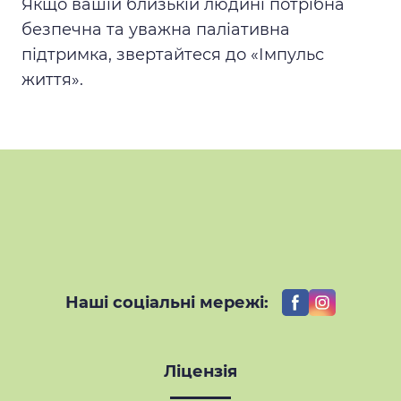
Якщо вашій близькій людині потрібна
безпечна та уважна паліативна
підтримка, звертайтеся до «Імпульс
життя».
Наші соціальні мережі:
Ліцензія