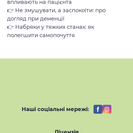
впливають на пацієнта
👉
Не змушувати, а заспокоїти: про
догляд при деменції
👉 Набряки у тяжких станах: як
полегшити самопочуття
Наші соціальні мережі:
Ліцензія