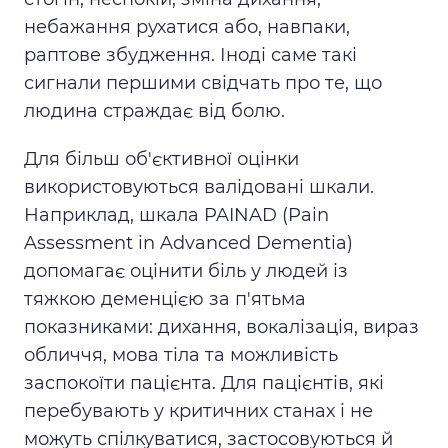
небажання рухатися або, навпаки,
раптове збудження. Іноді саме такі
сигнали першими свідчать про те, що
людина страждає від болю.
Для більш об'єктивної оцінки
використовуються валідовані шкали.
Наприклад, шкала PAINAD (Pain
Assessment in Advanced Dementia)
допомагає оцінити біль у людей із
тяжкою деменцією за п'ятьма
показниками: дихання, вокалізація, вираз
обличчя, мова тіла та можливість
заспокоїти пацієнта. Для пацієнтів, які
перебувають у критичних станах і не
можуть спілкуватися, застосовуються й