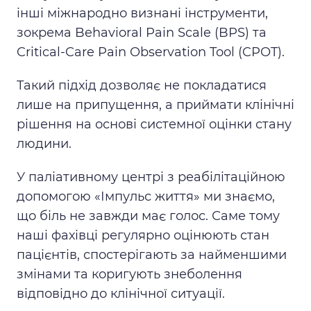
інші міжнародно визнані інструменти,
зокрема Behavioral Pain Scale (BPS) та
Critical-Care Pain Observation Tool (CPOT).
Такий підхід дозволяє не покладатися
лише на припущення, а приймати клінічні
рішення на основі системної оцінки стану
людини.
У паліативному центрі з реабілітаційною
допомогою «Імпульс життя» ми знаємо,
що біль не завжди має голос. Саме тому
наші фахівці регулярно оцінюють стан
пацієнтів, спостерігають за найменшими
змінами та коригують знеболення
відповідно до клінічної ситуації.