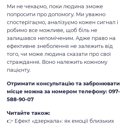
Ми не чекаємо, поки людина зможе
попросити про допомогу. Ми уважно
спостерігаємо, аналізуємо кожен сигнал і
робимо все можливе, щоб біль не
залишався непоміченим. Адже право на
ефективне знеболення не залежить від
того, чи може людина сказати про свої
страждання. Воно належить кожному
пацієнту.
Отримати консультацію та забронювати
місце можна за номером телефону: 097-
588-90-07
Читайте також:
👉
Ефект «дзеркала»: як емоції близьких